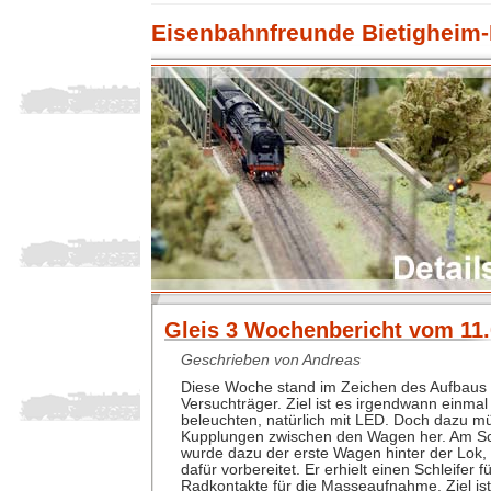
Eisenbahnfreunde Bietigheim-
Gleis 3 Wochenbericht vom 11.
Geschrieben von Andreas
Diese Woche stand im Zeichen des Aufbaus 
Versuchträger. Ziel ist es irgendwann einma
beleuchten, natürlich mit LED. Doch dazu mü
Kupplungen zwischen den Wagen her. Am S
wurde dazu der erste Wagen hinter der Lok
dafür vorbereitet. Er erhielt einen Schleifer f
Radkontakte für die Masseaufnahme. Ziel ist