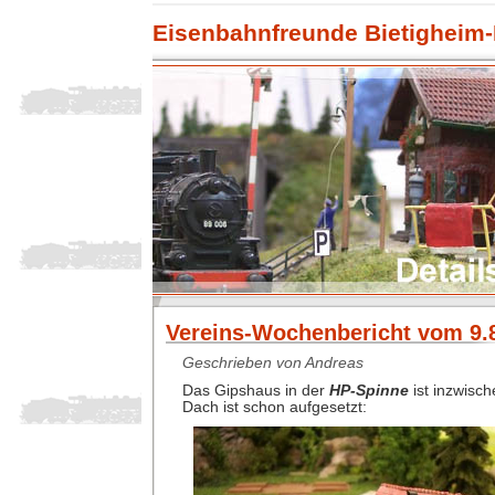
Eisenbahnfreunde Bietigheim-
Vereins-Wochenbericht vom 9.8
Geschrieben von Andreas
Das Gipshaus in der
HP-Spinne
ist inzwisch
Dach ist schon aufgesetzt: