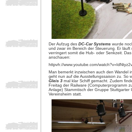
Der Aufzug des
DC-Car Systems
wurde noch
und zwar im Bereich der Steuerung. Er läuft
verringert somit die Hub- oder Senkzeit. Das 
anschauen:
httpvh://www.youtube.com/watch?v=IdNtyz
Man bemerkt inzwischen auch den Wandel i
geht nun auf die Ausstellungssaison zu. So 
Gleis 3
mal klar Schiff gemacht. Zudem fi
Freitag der Railware (Computerprogramm zu
Anlage) Stammtisch der Gruppe Stuttgarter
Vereinsheim statt.