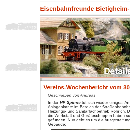
Eisenbahnfreunde Bietigheim-
Vereins-Wochenbericht vom 30.
Geschrieben von Andreas
In der
HP-Spinne
tut sich wieder einiges. A
Anlagenkante im Bereich der Straßenbahnhalt
Heizungs- und Sanitärfachbetrieb Röhrich.
die Werkstatt und Geräteschuppen haben sch
gefunden. Nun geht es um die Ausgestaltung
Gebäude: