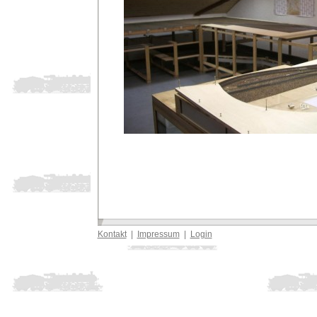
Kontakt
|
Impressum
|
Login