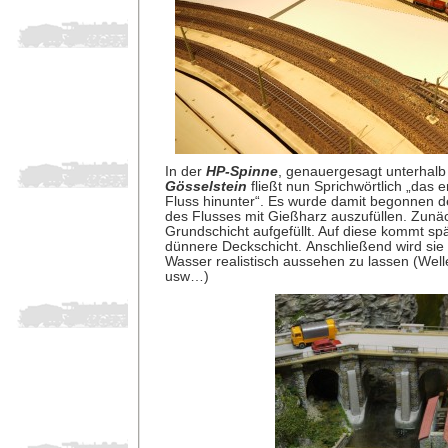
In der
HP-Spinne
, genauergesagt unterhalb
Gösselstein
fließt nun Sprichwörtlich „das 
Fluss hinunter“. Es wurde damit begonnen de
des Flusses mit Gießharz auszufüllen. Zunäch
Grundschicht aufgefüllt. Auf diese kommt sp
dünnere Deckschicht. Anschließend wird sie 
Wasser realistisch aussehen zu lassen (Welle
usw…)