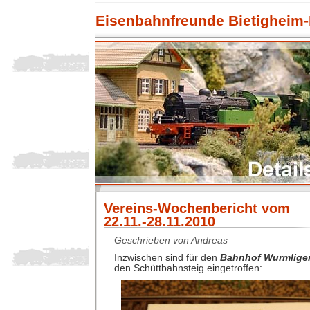
Eisenbahnfreunde Bietigheim-
Vereins-Wochenbericht vom
22.11.-28.11.2010
Geschrieben von Andreas
Inzwischen sind für den
Bahnhof Wurmlige
den Schüttbahnsteig eingetroffen: