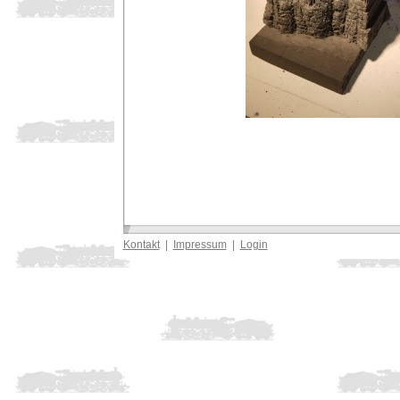
Kontakt
|
Impressum
|
Login