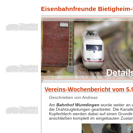
Eisenbahnfreunde Bietigheim-
Vereins-Wochenbericht vom 5.9
Geschrieben von Andreas
Am
Bahnhof Wurmlingen
wurde weiter an 
die Drahtzugleitungen gearbeitet. Die Kanal
Kupferblech werden dabei auf einen Grundtr
anschließen komplett im eingebauten Zustand