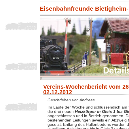
Eisenbahnfreunde Bietigheim-
Vereins-Wochenbericht vom 26.
02.12.2012
Geschrieben von Andreas
Im Laufe der Woche und schlussendlich a
die drei neuen
Heizkörper in Gleis 1 bis Gl
angeschlossen und in Betrieb genommen. D
bestehenden Leitungen jeweils ein Abzweig f
gesetzt. Entlang des Hallenbodens wurden d
jeweiligen Heizkörpern bis in Gleis 3 verlegt u