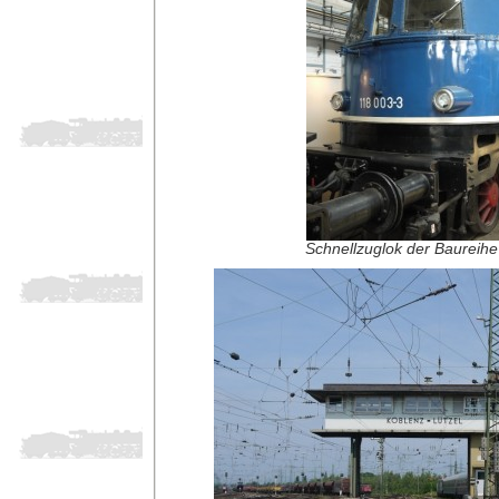
Schnellzuglok der Baureih