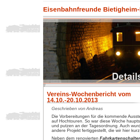
Eisenbahnfreunde Bietigheim-
Vereins-Wochenbericht vom
14.10.-20.10.2013
Geschrieben von Andreas
Die Vorbereitungen für die kommende Ausste
auf Hochtouren. So war diese Woche haupts
und putzen an der Tagesordnung. Auch wurd
andere Projekt fertiggestellt, die wir hier kur
Neben dem renovierten
Fahrkartenschalter