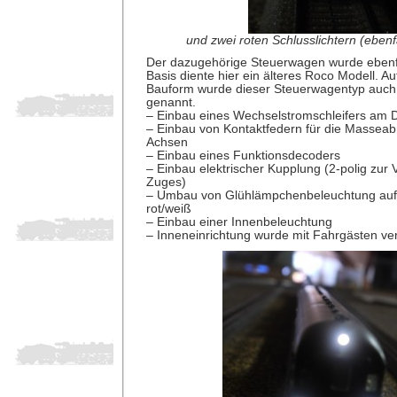
und zwei roten Schlusslichtern (ebenf
Der dazugehörige Steuerwagen wurde ebenfa
Basis diente hier ein älteres Roco Modell. A
Bauform wurde dieser Steuerwagentyp auch
genannt.
– Einbau eines Wechselstromschleifers am D
– Einbau von Kontaktfedern für die Masse
Achsen
– Einbau eines Funktionsdecoders
– Einbau elektrischer Kupplung (2-polig zur
Zuges)
– Umbau von Glühlämpchenbeleuchtung auf 
rot/weiß
– Einbau einer Innenbeleuchtung
– Inneneinrichtung wurde mit Fahrgästen ve