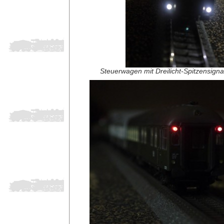
Steuerwagen mit Dreilicht-Spitzensignal