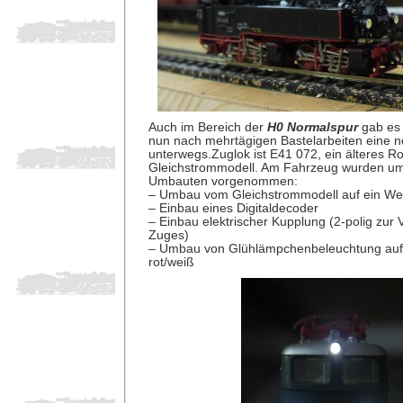
Auch im Bereich der
H0 Normalspur
gab es 
nun nach mehrtägigen Bastelarbeiten eine
unterwegs.Zuglok ist E41 072, ein älteres R
Gleichstrommodell. Am Fahrzeug wurden um
Umbauten vorgenommen:
– Umbau vom Gleichstrommodell auf ein We
– Einbau eines Digitaldecoder
– Einbau elektrischer Kupplung (2-polig zur
Zuges)
– Umbau von Glühlämpchenbeleuchtung auf 
rot/weiß