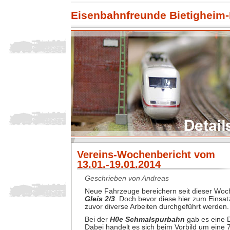
Eisenbahnfreunde Bietigheim-
Vereins-Wochenbericht vom
13.01.-19.01.2014
Geschrieben von Andreas
Neue Fahrzeuge bereichern seit dieser Woch
Gleis 2/3
. Doch bevor diese hier zum Eins
zuvor diverse Arbeiten durchgeführt werden.
Bei der
H0e Schmalspurbahn
gab es eine 
Dabei handelt es sich beim Vorbild um eine