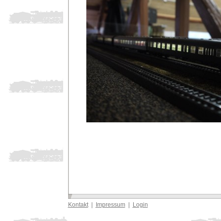
Kontakt
|
Impressum
|
Login