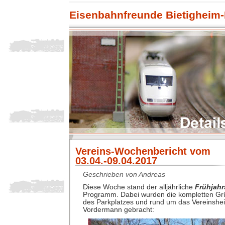
Eisenbahnfreunde Bietigheim-
Vereins-Wochenbericht vom
03.04.-09.04.2017
Geschrieben von Andreas
Diese Woche stand der alljährliche
Frühjahr
Programm. Dabei wurden die kompletten Gr
des Parkplatzes und rund um das Vereinshe
Vordermann gebracht: