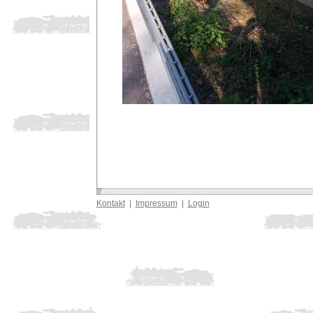
Kontakt
|
Impressum
|
Login