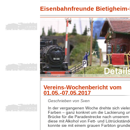
Eisenbahnfreunde Bietigheim-
Vereins-Wochenbericht vom
01.05.-07.05.2017
Geschrieben von Sven
In der vergangenen Woche drehte sich viel
Farben – ganz konkret um die Lackierung u
Brücke für die Paradestrecke nach unsere
diese mit Alkohol von Fett- und Lötrückständ
konnte sie mit einem grauen Farbton grundi