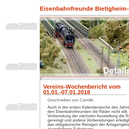
Eisenbahnfreunde Bietigheim-
Vereins-Wochenbericht vom
01.01.-07.01.2018
Geschrieben von Camille
Auch in der ersten Kalenderwoche des Jahre
den Eisenbahnfreunden die Räder nicht still.
Vorbereitung der nächsten Ausstellung die R
gereinigt und andere Vorbereitungen erledig
das obligatorische Reinigen der Anlagengle
ausgefallener Fahrzeuge.